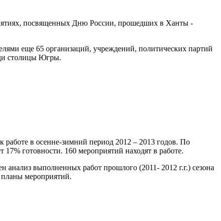
ятиях, посвященных Дню России, прошедших в Ханты -
лями еще 65 организаций, учреждений, политических партий
ди столицы Югры.
работе в осенне-зимний период 2012 – 2013 годов. По
т 17% готовности. 160 мероприятий находят в работе.
нализ выполненных работ прошлого (2011- 2012 г.г.) сезона
 планы мероприятий.