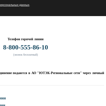
персональных данных
.
Телефон горячей линии
8-800-555-86-10
(звонок бесплатный)
оединение подаются в АО "ЮТЭК-Региональные сети" через личный
ения
ции