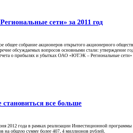
егиональные сети» за 2011 год
вое общее собрание акционеров открытого акционерного обществ
речне обсуждаемых вопросов основными стали: утверждение год
 отчета о прибылях и убытках ОАО «ЮТЭК – Региональные сети» 
 становиться все больше
 июня 2012 года в рамках реализации Инвестиционной программ
ов на общую сумму более 407, 4 миллионов рублей.