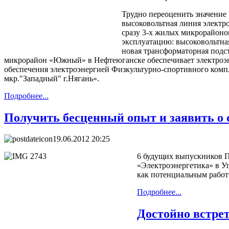
Трудно переоценить значение 
высоковольтная линия электро
сразу 3-х жилых микрорайонов
эксплуатацию: высоковольтная
новая трансформаторная подс
микрорайон «Южный» в Нефтеюганске обеспечивает электроэне
обеспечения электроэнергией Физкультурно-спортивного компле
мкр."Западный" г.Нягань».
Подробнее...
Получить бесценный опыт и заявить о 
19.06.2012 20:25
6 будущих выпускников П
«Электроэнергетика» в 
как потенциальным работн
Подробнее...
Достойно встре