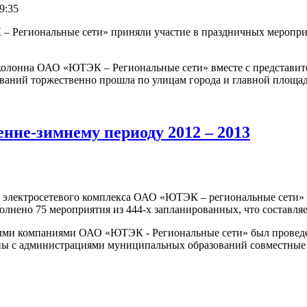
9:35
 Региональные сети» приняли участие в праздничных меропри
олонна ОАО «ЮТЭК – Региональные сети» вместе с представите
ваний торжественно прошла по улицам города и главной площа
енне-зимнему периоду 2012 – 2013
 электросетевого комплекса ОАО «ЮТЭК – региональные сети» к 
лнено 75 мероприятия из 444-х запланированных, что составляе
ми компаниями ОАО «ЮТЭК - Региональные сети» был проведен а
аны с администрациями муниципальных образований совместные