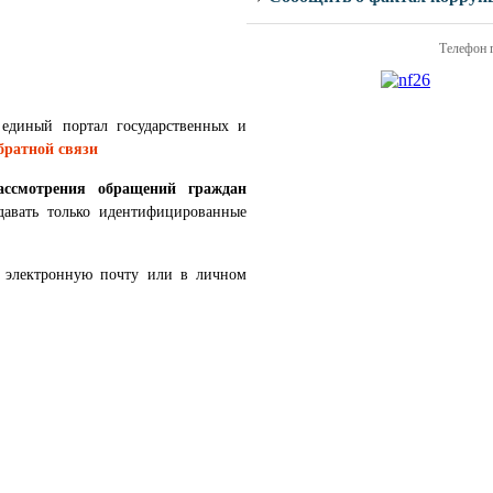
Телефон 
 единый портал государственных и
братной связи
ассмотрения обращений граждан
давать только идентифицированные
м электронную почту или в личном