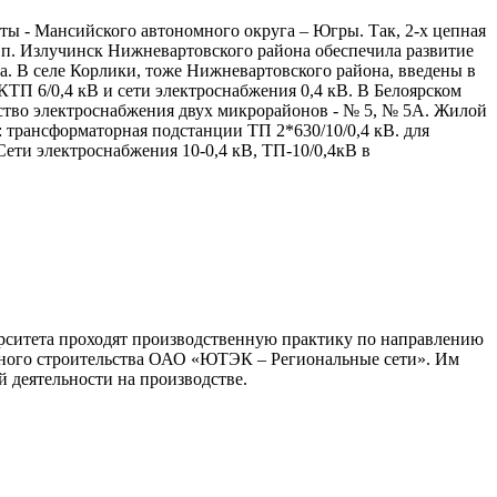
ты - Мансийского автономного округа – Югры. Так, 2-х цепная
в п. Излучинск Нижневартовского района обеспечила развитие
а. В селе Корлики, тоже Нижневартовского района, введены в
ТП 6/0,4 кВ и сети электроснабжения 0,4 кВ. В Белоярском
ество электроснабжения двух микрорайонов - № 5, № 5А. Жилой
трансформаторная подстанции ТП 2*630/10/0,4 кВ. для
Сети электроснабжения 10-0,4 кВ, ТП-10/0,4кВ в
рситета проходят производственную практику по направлению
ного строительства ОАО «ЮТЭК – Региональные сети». Им
 деятельности на производстве.