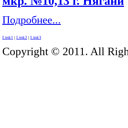
мкр. №10,13 г. Нягани
Подробнее...
Link1
|
Link2
|
Link3
Copyright © 2011. All Righ