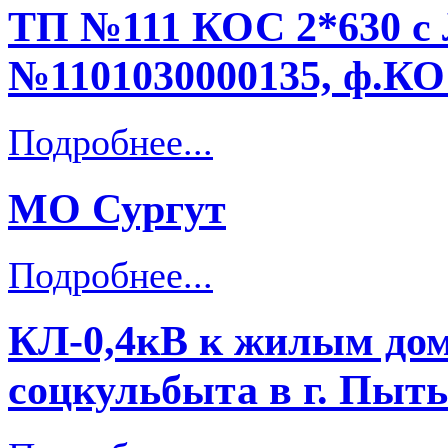
ТП №111 КОС 2*630 с
№1101030000135, ф.КО
Подробнее...
МО Сургут
Подробнее...
КЛ-0,4кВ к жилым дом
соцкульбыта в г. Пыт