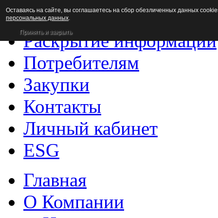
Оставаясь на сайте, вы соглашаетесь на сбор обезличенных данных cookie
Новости
персональных данных
.
Принять и закрыть
Раскрытие информации
Потребителям
Закупки
Контакты
Личный кабинет
ESG
Главная
О Компании