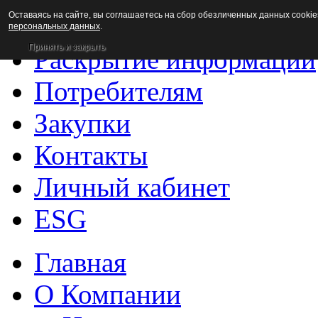
Оставаясь на сайте, вы соглашаетесь на сбор обезличенных данных cookie
Новости
персональных данных
.
Принять и закрыть
Раскрытие информации
Потребителям
Закупки
Контакты
Личный кабинет
ESG
Главная
О Компании