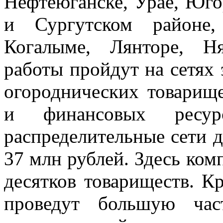
Нефтеюганске, Урае, Югор
и Сургутском районе,
Когалыме, Лянторе, Н
работы пройдут на сетях 
огороднических товарище
и финансовых ресу
распределительные сети 
37 млн рублей. Здесь ком
десятков товариществ. Кр
проведут большую час