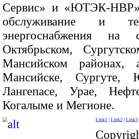
Сервис» и «ЮТЭК-НВР»
обслуживание и те
энергоснабжения на 
Октябрьском, Сургутск
Мансийском районах, 
Мансийске, Сургуте, 
Лангепасе, Урае, Нефт
Когалыме и Мегионе.
Link1
|
Link2
|
Link3
Copyrigh