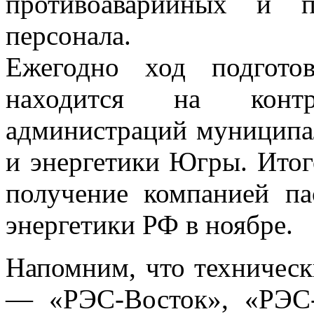
противоаварийных и п
персонала.
Ежегодно ход подгото
находится на контр
администраций муницип
и энергетики Югры. Итог
получение компанией п
энергетики РФ в ноябре.
Напомним, что техничес
— «РЭС-Восток», «РЭС-