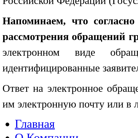
Российской Федерации (Госу
Напоминаем, что согласно
рассмотрения обращений г
электронном виде обра
идентифицированные заявите
Ответ на электронное обращ
им электронную почту или в л
Главная
О Компании