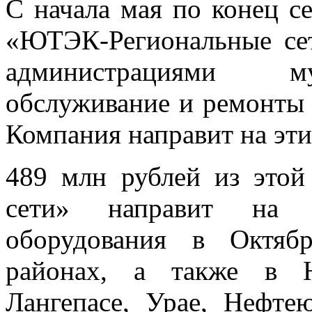
С начала мая по конец с
«ЮТЭК-Региональные сет
администрациями му
обслуживание и ремонты 
Компания направит на эти
489 млн рублей из это
сети» направит на об
оборудования в Октяб
районах, а также в Ю
Лангепасе, Урае, Нефте