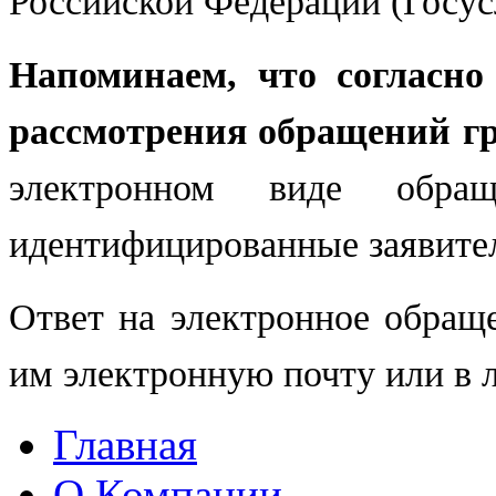
Российской Федерации (Госу
Напоминаем, что согласно
рассмотрения обращений г
электронном виде обра
идентифицированные заявите
Ответ на электронное обращ
им электронную почту или в л
Главная
О Компании