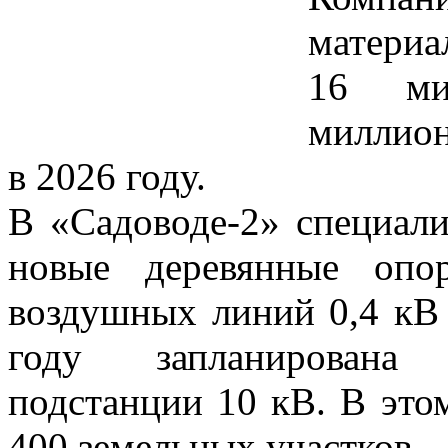
материа
16 ми
миллион
в 2026 году.
В «Садоводе-2» специал
новые деревянные опо
воздушных линий 0,4 кВ
году запланирована 
подстанции 10 кВ. В это
400 земельных участков.