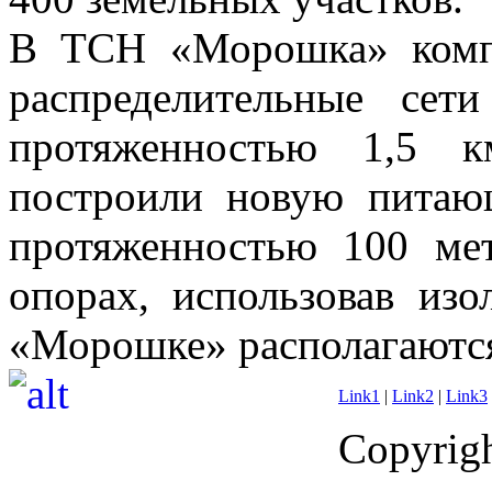
В ТСН «Морошка» компа
распределительные сет
протяженностью 1,5 к
построили новую пита
протяженностью 100 ме
опорах, использовав из
«Морошке» располагаются
Link1
|
Link2
|
Link3
Copyrigh