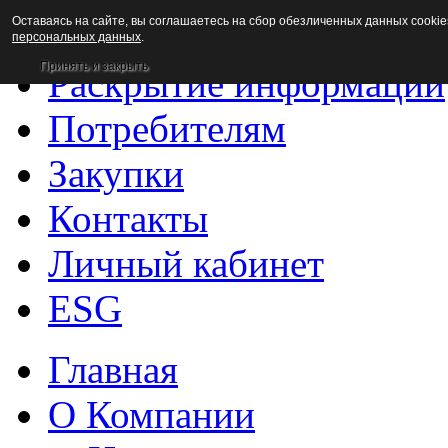
Оставаясь на сайте, вы соглашаетесь на сбор обезличенных данных cookie
Новости
персональных данных
.
Принять и закрыть
Раскрытие информации
Потребителям
Закупки
Контакты
Личный кабинет
ESG
Главная
О Компании