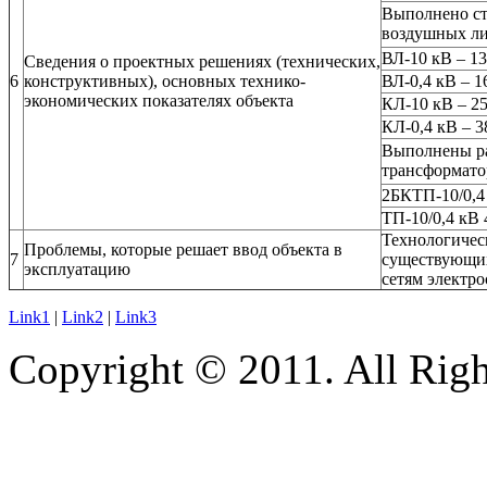
Выполнено ст
воздушных ли
ВЛ-10 кВ – 13
Сведения о проектных решениях (технических,
6
конструктивных), основных технико-
ВЛ-0,4 кВ – 1
экономических показателях объекта
КЛ-10 кВ – 25
КЛ-0,4 кВ – 3
Выполнены р
трансформато
2БКТП-10/0,4
ТП-10/0,4 кВ 
Технологичес
Проблемы, которые решает ввод объекта в
7
существующих
эксплуатацию
сетям электр
Link1
|
Link2
|
Link3
Copyright © 2011. All Righ