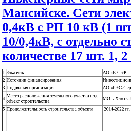
Мансийске. Сети элек
0,4кВ с РП 10 кВ (1 
10/0,4кВ, с отдельно 
количестве 17 шт. 1, 2
1
Заказчик
АО «ЮТЭК - 
2
Источник финансирования
Инвестицион
3
Подрядная организация
АО «РЭС-Сер
Место расположения земельного участка под
4
МО г. Ханты
объект строительства
5
Продолжительность строительства объекта
2014-2022 гг.