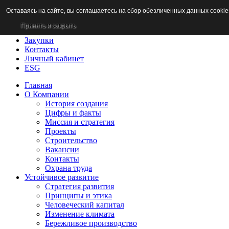
Оставаясь на сайте, вы соглашаетесь на сбор обезличенных данных cookie
Новости
Раскрытие информации
Принять и закрыть
Потребителям
Закупки
Контакты
Личный кабинет
ESG
Главная
О Компании
История создания
Цифры и факты
Миссия и стратегия
Проекты
Строительство
Вакансии
Контакты
Охрана труда
Устойчивое развитие
Стратегия развития
Принципы и этика
Человеческий капитал
Изменение климата
Бережливое производство