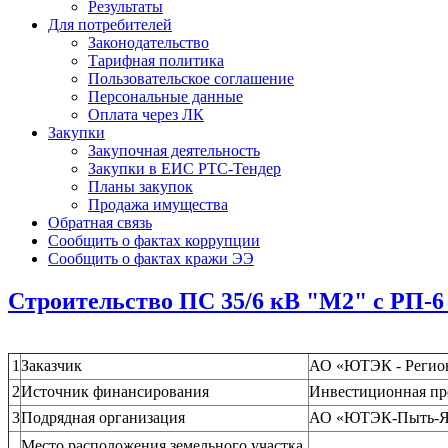
Результаты
Для потребителей
Законодательство
Тарифная политика
Пользовательское соглашение
Персональные данные
Оплата через ЛК
Закупки
Закупочная деятельность
Закупки в ЕИС РТС-Тендер
Планы закупок
Продажа имущества
Обратная связь
Сообщить о фактах коррупции
Сообщить о фактах кражи ЭЭ
Строительство ПС 35/6 кВ "М2" с РП-6 
1
Заказчик
АО «ЮТЭК - Регион
2
Источник финансирования
Инвестиционная п
3
Подрядная организация
АО «ЮТЭК-Пыть-Я
Место расположения земельного участка